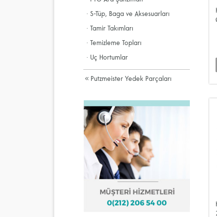
· S-Tüp, Baga ve Aksesuarları
· Tamir Takımları
· Temizleme Topları
· Uç Hortumlar
Putzmeister Yedek Parçaları