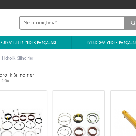
PUTZMEISTER YEDEK PARÇALARI
EVERDIGM YEDEK PARÇALAR
Hidrolik Silindirler
drolik Silindirler
 ürün