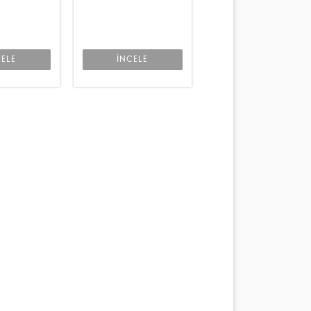
CELE
İNCELE