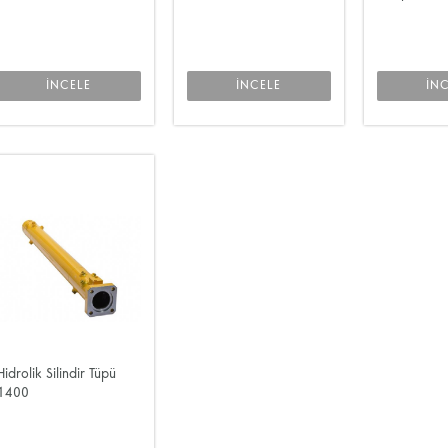
İNCELE
İNCELE
İN
Hidrolik Silindir Tüpü
1400