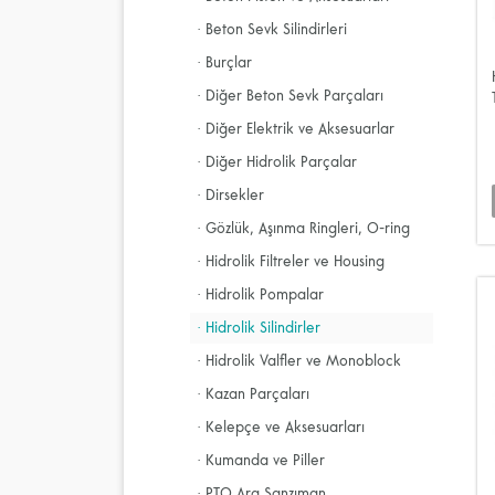
· Beton Sevk Silindirleri
· Burçlar
· Diğer Beton Sevk Parçaları
· Diğer Elektrik ve Aksesuarlar
· Diğer Hidrolik Parçalar
· Dirsekler
· Gözlük, Aşınma Ringleri, O-ring
· Hidrolik Filtreler ve Housing
· Hidrolik Pompalar
· Hidrolik Silindirler
· Hidrolik Valfler ve Monoblock
· Kazan Parçaları
· Kelepçe ve Aksesuarları
· Kumanda ve Piller
· PTO Ara Şanzıman