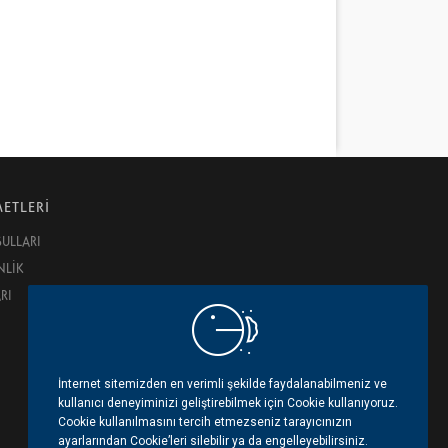
ETLERİ
ŞULLARI
NLİK
RI
İnternet sitemizden en verimli şekilde faydalanabilmeniz ve
kullanıcı deneyiminizi geliştirebilmek için Cookie kullanıyoruz.
Cookie kullanılmasını tercih etmezseniz tarayıcınızın
ayarlarından Cookie’leri silebilir ya da engelleyebilirsiniz.