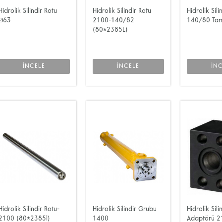
Hidrolik Silindir Rotu
Hidrolik Silindir Rotu
Hidrolik Sil
Ø63
2100-140/82
140/80 Tam
(80*2385L)
İNCELE
İNCELE
İN
Hidrolik Silindir Rotu-
Hidrolik Silindir Grubu
Hidrolik Sili
2100 (80*2385l)
1400
Adaptörü 2