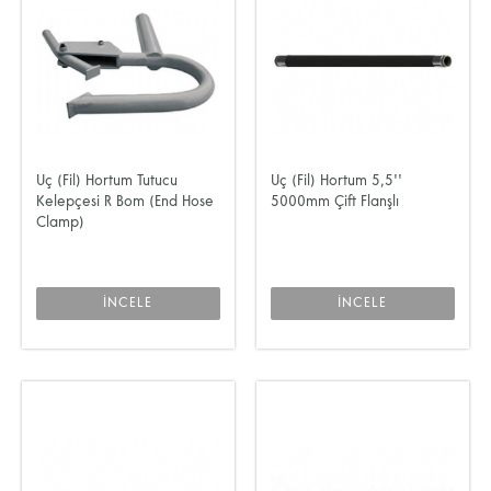
Uç (Fil) Hortum Tutucu
Uç (Fil) Hortum 5,5''
Kelepçesi R Bom (End Hose
5000mm Çift Flanşlı
Clamp)
İNCELE
İNCELE