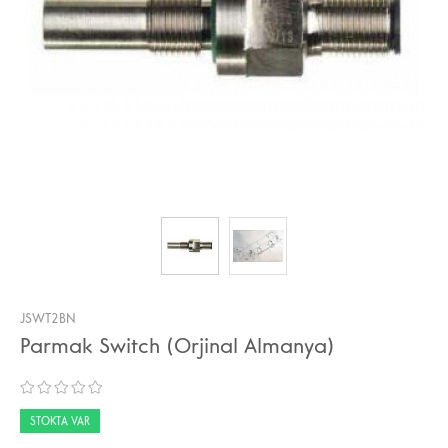
JSWT2BN
Parmak Switch (Orjinal Almanya)
STOKTA VAR